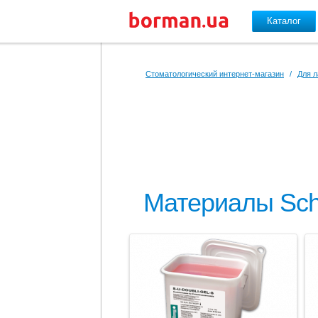
Каталог
Перейти к основному содержанию
Стоматологический интернет-магазин
/
Для л
Материалы Schu