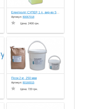
Електроліт СУПЕР, 1 л., вир-во Schuler-Dental, Germany
Артикул:
80067018
Цена:
2400 грн.
Пісок 2 кг., 250 мкм
Артикул:
80160015
Цена:
720 грн.