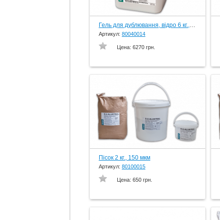
Гель для дублювання, відро 6 кг., вир-во Schuler-Dental, Germany
Артикул:
80040014
Цена:
6270 грн.
Пісок 2 кг., 150 мкм
Артикул:
80100015
Цена:
650 грн.