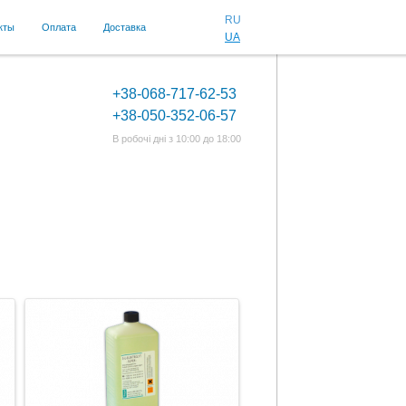
RU
кты
Оплата
Доставка
UA
+38-068-717-62-53
+38-050-352-06-57
В робочі дні з 10:00 до 18:00