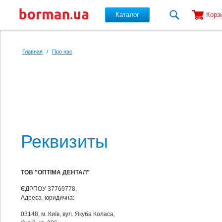
Каталог
Корз
Перейти к основному содержанию
Главная
/
Про нас
Реквизиты
ТОВ "ОПТІМА ДЕНТАЛ"
ЄДРПОУ 37769778,
Адреса юридична:
03148, м. Київ, вул. Якуба Коласа,