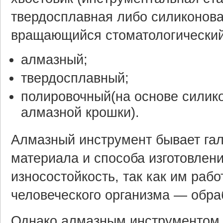
твердосплавная либо силиконова
вращающийся стоматологический 
алмазный;
твердосплавный;
полировочный(на основе силико
алмазной крошки).
Алмазный инструмент бывает гал
материала и способа изготовлени
износостойкость, так как им ра
человеческого организма — обра
Однако алмазным инструментом 