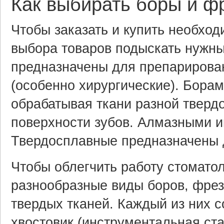
Как выбирать боры и ф
Чтобы заказать и купить необход
выбора товаров подыскать нужны
предназначены для препарирован
(особенно хирургические). Борам
обрабатывая ткани разной тверд
поверхности зубов. Алмазными и
Твердосплавные предназначены д
Чтобы облегчить работу стомато
разнообразные виды боров, фрез
твердых тканей. Каждый из них с
хвостовик (инструментальная ста