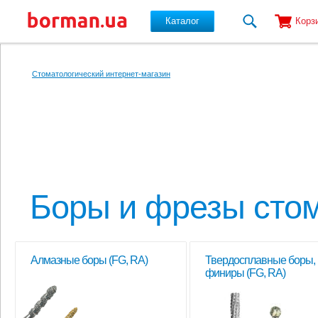
Каталог
Корз
Перейти к основному содержанию
Стоматологический интернет-магазин
Боры и фрезы стом
Алмазные боры (FG, RA)
Твердосплавные боры,
финиры (FG, RA)