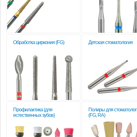
Обработка циркония (FG)
Детская стоматология
Профилактика (для
Полиры для стоматолог
естественных зубов)
(FG, RA)