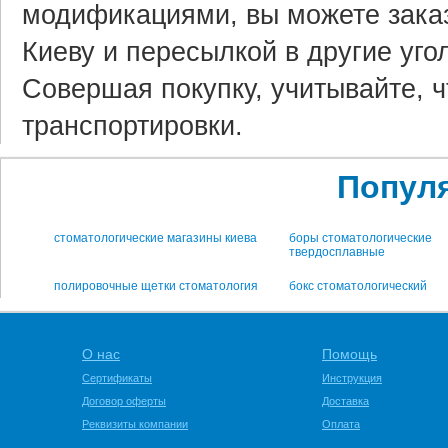
модификациями, вы можете заказ
Киеву и пересылкой в другие угол
Совершая покупку, учитывайте, ч
транспортировки.
Попул
стоматологические магазины киева
боры стоматологические
твердосплавные
полировочные щетки стоматология
бокс стоматологический
О нас
Помощь
Сертификаты
Инструкция
Договор оферты
Доставка
Реквизиты компании
Оплата