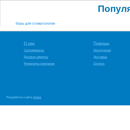
Попул
боры для стоматологии
О нас
Помощь
Сертификаты
Инструкция
Договор оферты
Доставка
Реквизиты компании
Оплата
Разработка сайта
Antex