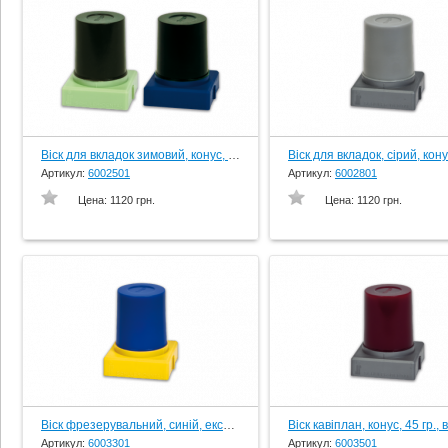
Віск для вкладок зимовий, конус, 45 гр., вир-во Schuler-Dental, Germany
Артикул:
6002501
Артикул:
6002801
Цена:
1120 грн.
Цена:
1120 грн.
Віск фрезерувальний, синій, екст-твердий, конус, 45 гр., вир-во Schuler-Dental, Germany
Артикул:
6003301
Артикул:
6003501