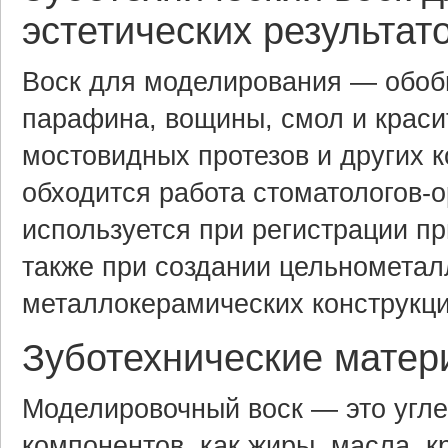
эстетических результат
Воск для моделирования — обоб
парафина, вощины, смол и краси
мостовидных протезов и других к
обходится работа стоматологов-о
используется при регистрации пр
также при создании цельнометал
металлокерамических конструкци
Зуботехнические матери
Моделировочный воск — это угл
компонентов, как жиры, масла, к