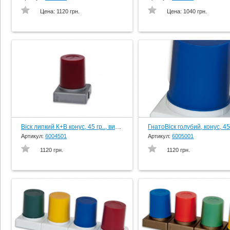
Цена:
1120 грн.
Цена:
1040 грн.
Віск липкий К+В конус, 45 гр.., вир-во Schuler-Dental, Germany
Артикул:
6004501
Артикул:
6005001
1120 грн.
1120 грн.