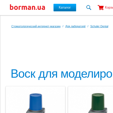
Каталог
Корз
Перейти к основному содержанию
Стоматологический интернет-магазин
/
Для лабораторії
/
Schuler Dental
Воск для моделиро