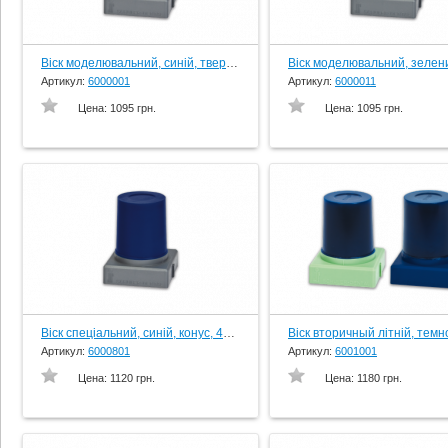
Віск моделювальний, синій, твердий, конус, 45 гр., вир-во Schuler-Dental, Germany
Артикул:
6000001
Артикул:
6000011
Цена:
1095 грн.
Цена:
1095 грн.
Віск спеціальний, синій, конус, 45 г., вир-во Schuler-Dental, Germany
Артикул:
6000801
Артикул:
6001001
Цена:
1120 грн.
Цена:
1180 грн.