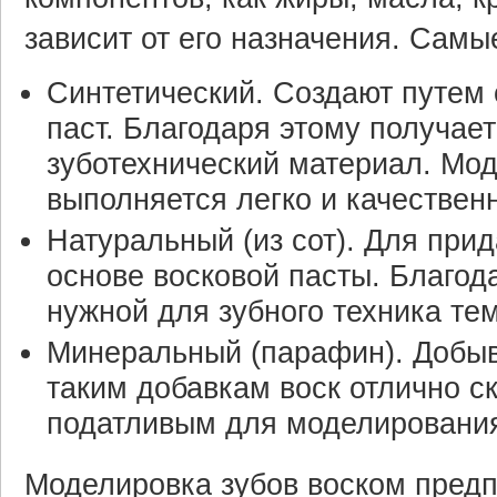
зависит от его назначения. Сам
Синтетический. Создают путем 
паст. Благодаря этому получае
зуботехнический материал. Мод
выполняется легко и качествен
Натуральный (из сот). Для прид
основе восковой пасты. Благода
нужной для зубного техника те
Минеральный (парафин). Добыв
таким добавкам воск отлично с
податливым для моделировани
Моделировка зубов воском предп