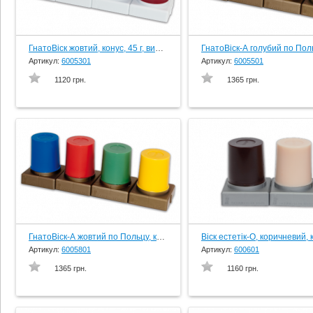
ГнатоВіск жовтий, конус, 45 г, вир-во Schuler-Dental, Germany
Артикул:
6005301
Артикул:
6005501
1120 грн.
1365 грн.
ГнатоВіск-А жовтий по Польцу, конус, 45 г, вир-во Schuler-Dental, Germany
Артикул:
6005801
Артикул:
600601
1365 грн.
1160 грн.