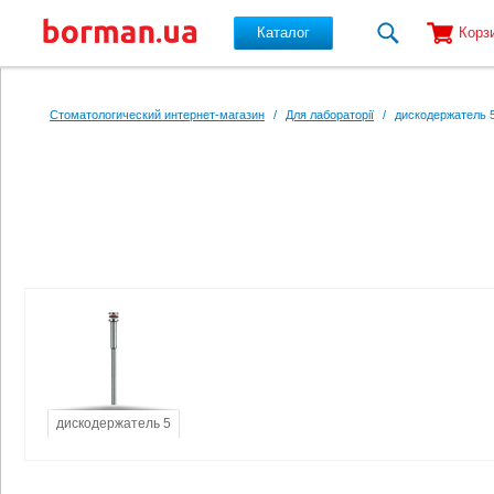
Каталог
Корз
Перейти к основному содержанию
Стоматологический интернет-магазин
/
Для лабораторії
/
дискодержатель 
дискодержатель 5
мм