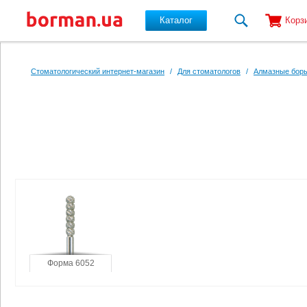
Каталог
Корз
Перейти к основному содержанию
Стоматологический интернет-магазин
/
Для стоматологов
/
Алмазные боры
Форма 6052