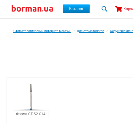
Каталог
Корз
Перейти к основному содержанию
Стоматологический интернет-магазин
/
Для стоматологов
/
Хиругические 
Форма CDS2-014