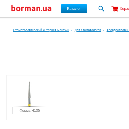
Каталог
Корз
Перейти к основному содержанию
Стоматологический интернет-магазин
/
Для стоматологов
/
Твердосплавны
Форма H135