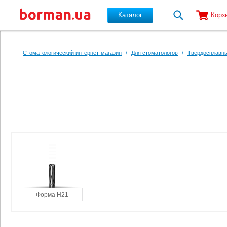
Каталог
Корз
Перейти к основному содержанию
Стоматологический интернет-магазин
/
Для стоматологов
/
Твердосплавны
Форма H21