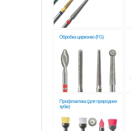
Обробка цирконію (FG)
Профілактика (для природних
зубів)