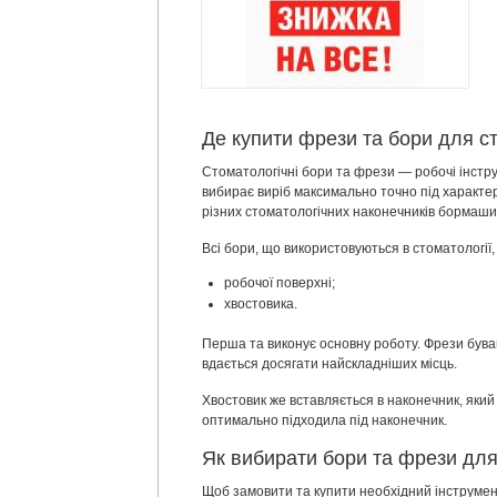
Де купити фрези та бори для с
Стоматологічні бори та фрези — робочі інстру
вибирає виріб максимально точно під характе
різних стоматологічних наконечників бормаши
Всі бори, що використовуються в стоматології
робочої поверхні;
хвостовика.
Перша та виконує основну роботу. Фрези бувают
вдається досягати найскладніших місць.
Хвостовик же вставляється в наконечник, який
оптимально підходила під наконечник.
Як вибирати бори та фрези для
Щоб замовити та купити необхідний інструмен