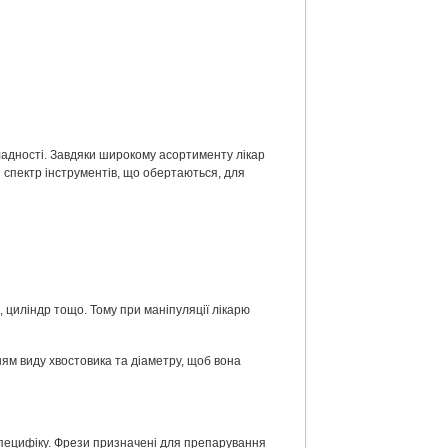
кладності. Завдяки широкому асортименту лікар
 спектр інструментів, що обертаються, для
, циліндр тощо. Тому при маніпуляції лікарю
ям виду хвостовика та діаметру, щоб вона
специфіку. Фрези призначені для препарування