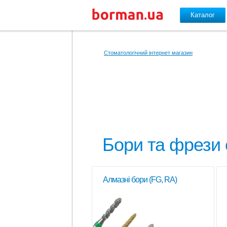
Каталог
Перейти до основного вмісту
Стоматологічний інтернет магазин
Бори та фрези 
Алмазні бори (FG, RA)