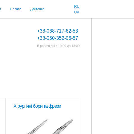
RU
и
Оплата
Доставка
UA
+38-068-717-62-53
+38-050-352-06-57
В робочі дні з 10:00 до 18:00
Хірургічні бори та фрези