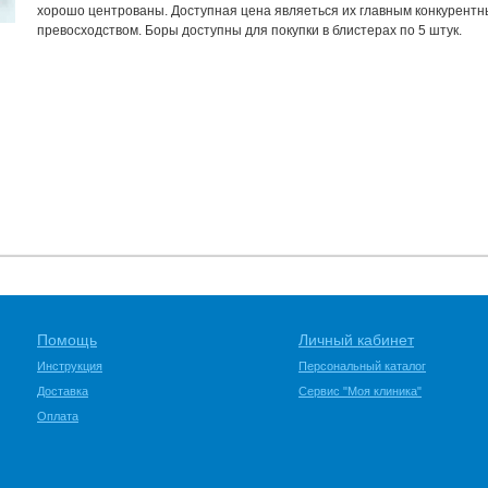
хорошо центрованы. Доступная цена являеться их главным конкурент
превосходством. Боры доступны для покупки в блистерах по 5 штук.
Помощь
Личный кабинет
Инструкция
Персональный каталог
Доставка
Сервис "Моя клиника"
Оплата