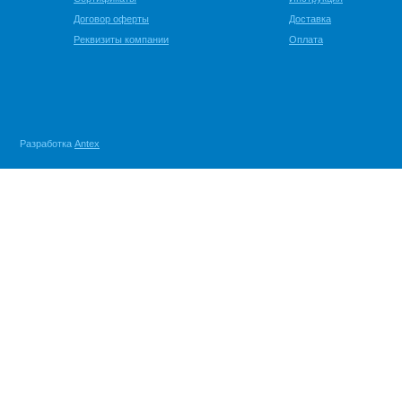
Договор оферты
Доставка
Реквизиты компании
Оплата
Разработка
Antex