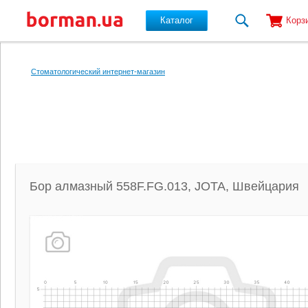
Каталог
Корз
Перейти к основному содержанию
Стоматологический интернет-магазин
Бор алмазный 558F.FG.013, JOTA, Швейцария