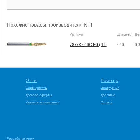
Похожие товары производителя NTI
Артикул
Диаметр
Дл
Z877K-016C-FG (NTI)
016
6,
О нас
Помощь
Сертификаты
Инструкция
Договор оферты
Доставка
Реквизиты компании
Оплата
Разработка
Antex