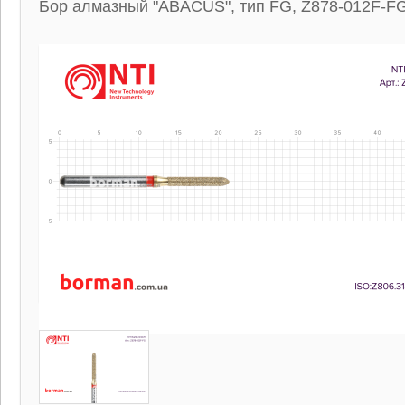
Бор алмазный "ABACUS", тип FG, Z878-012F-FG