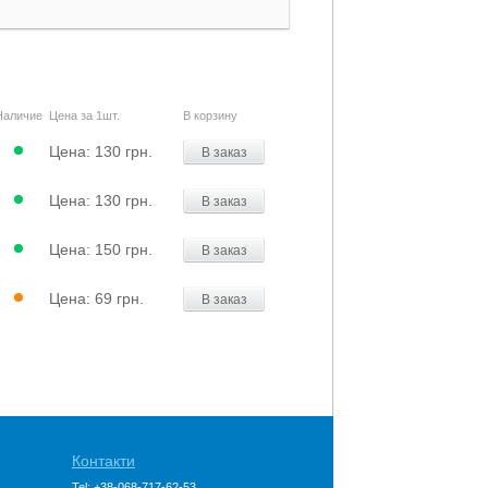
Наличие
Цена за 1шт.
В корзину
Цена:
130 грн.
В заказ
Цена:
130 грн.
В заказ
Цена:
150 грн.
В заказ
Цена:
69 грн.
В заказ
Контакти
Tel: +38-068-717-62-53