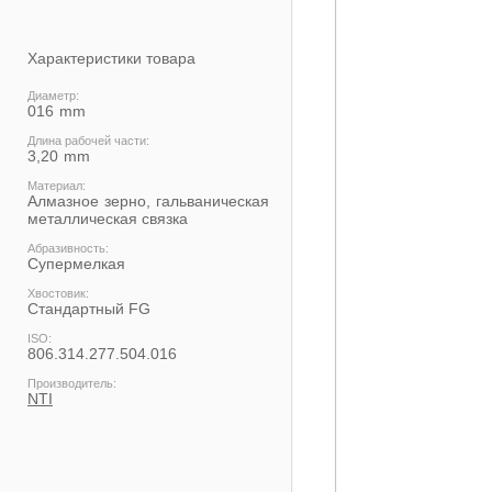
Характеристики товара
Диаметр:
016
Длина рабочей части:
3,20
Материал:
Алмазное зерно, гальваническая
металлическая связка
Абразивность:
Супермелкая
Хвостовик:
Cтандартный FG
ISO:
806.314.277.504.016
Производитель:
NTI