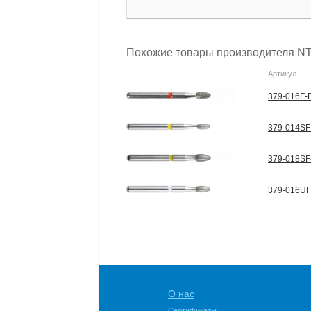
Похожие товары производителя NT
Артикул
379-016F-F
379-014SF-
379-018SF-
379-016UF
О нас
Сертификаты