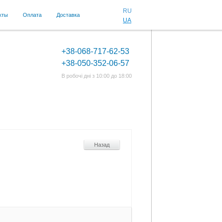
RU
кты
Оплата
Доставка
UA
+38-068-717-62-53
+38-050-352-06-57
В робочі дні з 10:00 до 18:00
Назад