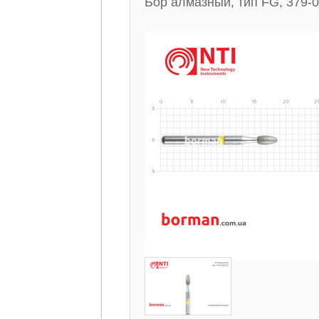
Бор алмазный, тип FG, 379-