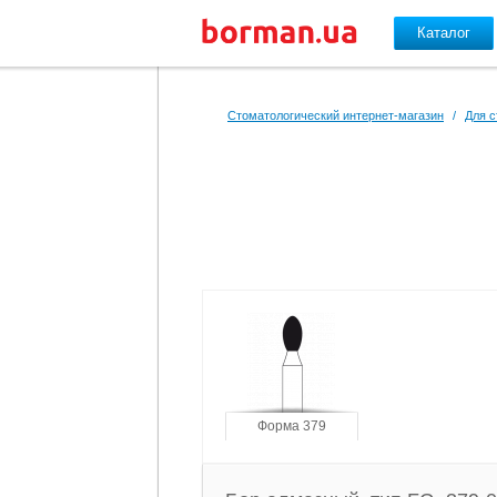
Каталог
Перейти к основному содержанию
Стоматологический интернет-магазин
/
Для с
Форма 379