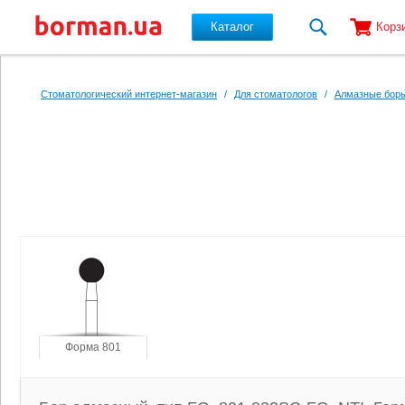
Каталог
Корз
Перейти к основному содержанию
Стоматологический интернет-магазин
/
Для стоматологов
/
Алмазные боры
Форма 801