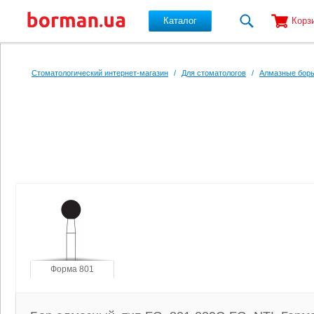
Каталог
Корз
Перейти к основному содержанию
Стоматологический интернет-магазин
/
Для стоматологов
/
Алмазные боры
Форма 801