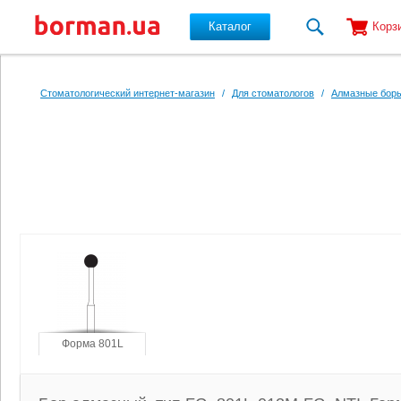
Каталог
Корз
Перейти к основному содержанию
Стоматологический интернет-магазин
/
Для стоматологов
/
Алмазные боры
Форма 801L