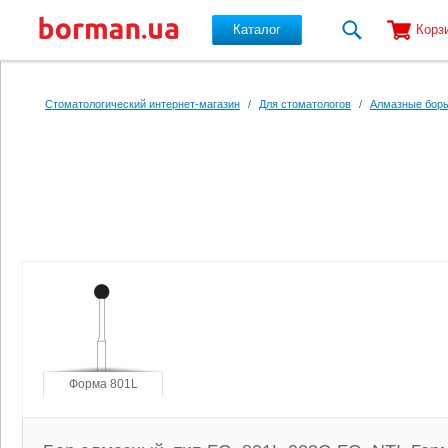
Каталог
Корз
Перейти к основному содержанию
Стоматологический интернет-магазин
/
Для стоматологов
/
Алмазные боры
Форма 801L