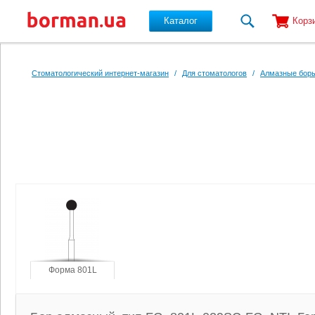
Каталог
Корз
Перейти к основному содержанию
Стоматологический интернет-магазин
/
Для стоматологов
/
Алмазные боры
Форма 801L