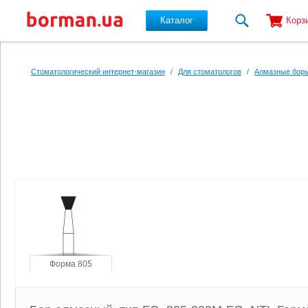
Каталог
Корз
Перейти к основному содержанию
Стоматологический интернет-магазин
/
Для стоматологов
/
Алмазные боры
Форма 805