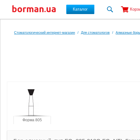
Каталог
Корз
Перейти к основному содержанию
Стоматологический интернет-магазин
/
Для стоматологов
/
Алмазные боры
Форма 805