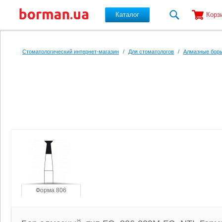
Каталог
Корз
Перейти к основному содержанию
Стоматологический интернет-магазин
/
Для стоматологов
/
Алмазные боры
Форма 806