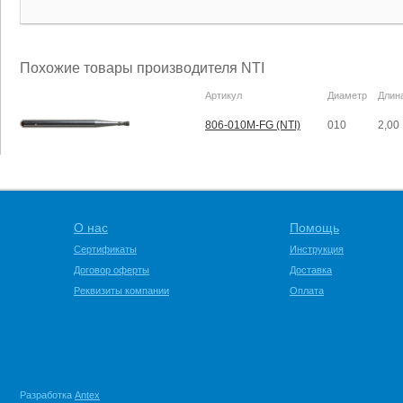
Похожие товары производителя NTI
Артикул
Диаметр
Длин
806-010M-FG (NTI)
010
2,00
О нас
Помощь
Сертификаты
Инструкция
Договор оферты
Доставка
Реквизиты компании
Оплата
Разработка
Antex