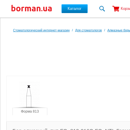
Каталог
Корз
Перейти к основному содержанию
Стоматологический интернет-магазин
/
Для стоматологов
/
Алмазные боры
Форма 813