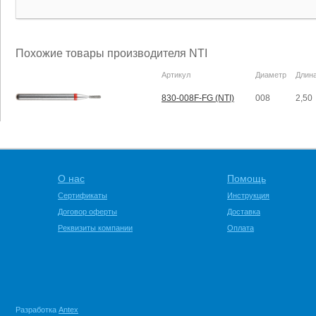
Похожие товары производителя NTI
Артикул
Диаметр
Длин
830-008F-FG (NTI)
008
2,50
О нас
Помощь
Сертификаты
Инструкция
Договор оферты
Доставка
Реквизиты компании
Оплата
Разработка
Antex