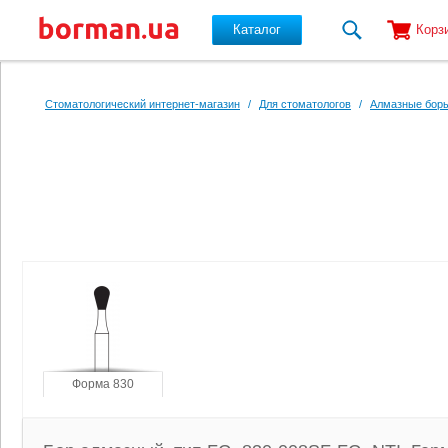
Каталог
Корз
Перейти к основному содержанию
Стоматологический интернет-магазин
/
Для стоматологов
/
Алмазные боры
Форма 830