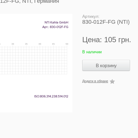
012F-FG, NTI, Германия
Артикул:
830-012F-FG (NTI)
Цена:
105 грн.
В наличии
Додати в обране