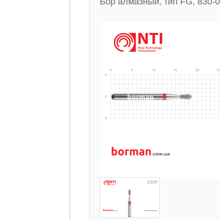
Бор алмазный, тип FG, 830-