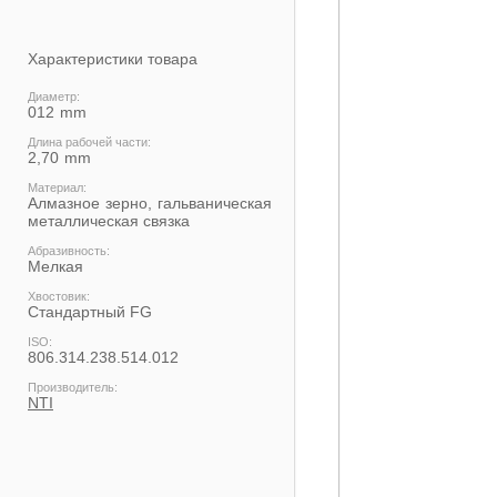
Характеристики товара
Диаметр:
012
Длина рабочей части:
2,70
Материал:
Алмазное зерно, гальваническая
металлическая связка
Абразивность:
Мелкая
Хвостовик:
Cтандартный FG
ISO:
806.314.238.514.012
Производитель:
NTI