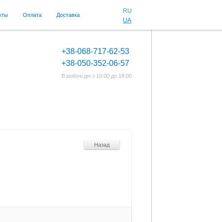
RU
кты
Оплата
Доставка
UA
+38-068-717-62-53
+38-050-352-06-57
В робочі дні з 10:00 до 18:00
Назад