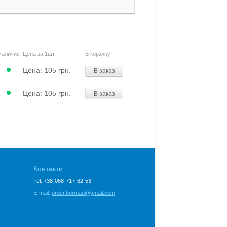
Наличие
Цена за 1шт.
В корзину
Цена:
105 грн.
В заказ
Цена:
105 грн.
В заказ
Контакти
Tel: +38-068-717-62-53
E-mail:
order.borman@gmail.com