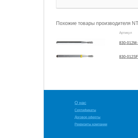
Похожие товары производителя NT
Артикул
830-012M-
830-012SF
О нас
Сертификаты
Договор оферты
Реквизиты компании