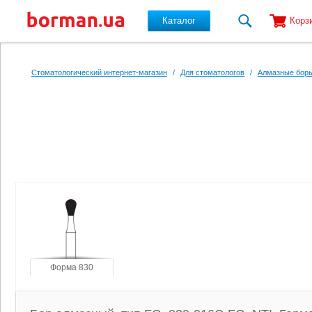
Каталог
Корз
Перейти к основному содержанию
Стоматологический интернет-магазин
/
Для стоматологов
/
Алмазные боры
Форма 830