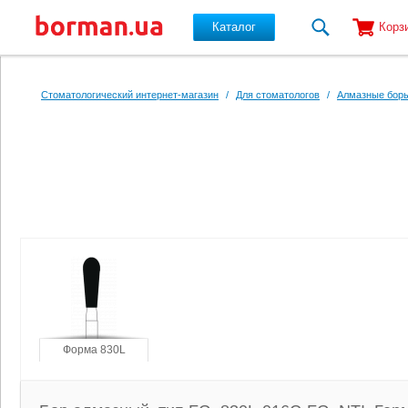
Каталог
Корз
Перейти к основному содержанию
Стоматологический интернет-магазин
/
Для стоматологов
/
Алмазные боры
Форма 830L