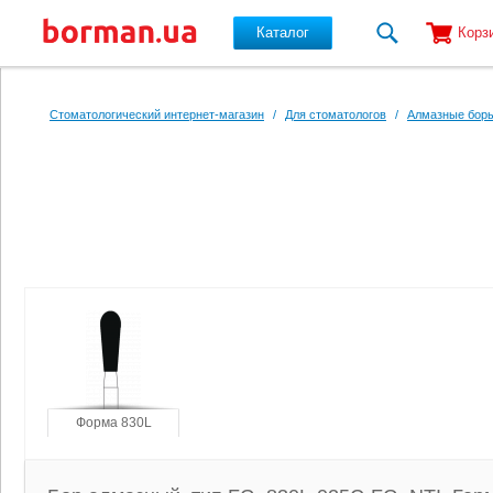
Каталог
Корз
Перейти к основному содержанию
Стоматологический интернет-магазин
/
Для стоматологов
/
Алмазные боры
Форма 830L