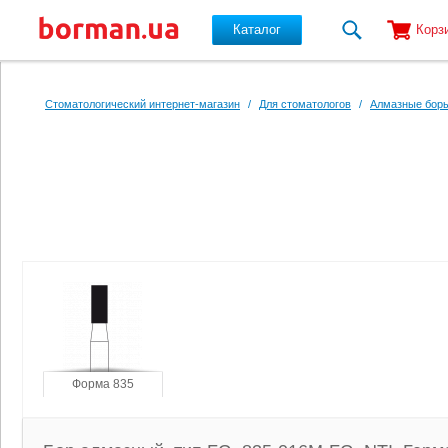
Каталог
Корз
Перейти к основному содержанию
Стоматологический интернет-магазин
/
Для стоматологов
/
Алмазные боры
Форма 835