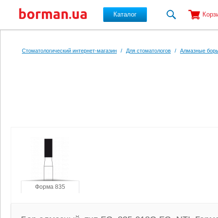
Каталог
Корз
Перейти к основному содержанию
Стоматологический интернет-магазин
/
Для стоматологов
/
Алмазные боры
Форма 835