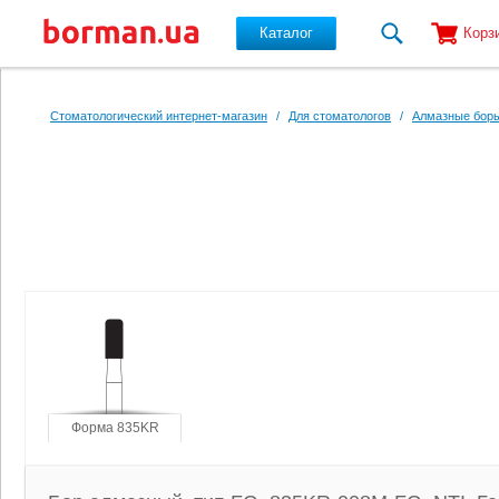
Каталог
Корз
Перейти к основному содержанию
Стоматологический интернет-магазин
/
Для стоматологов
/
Алмазные боры
Форма 835KR