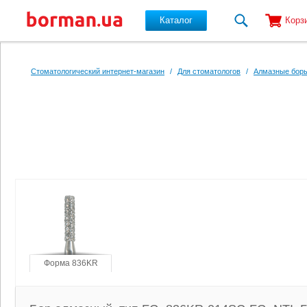
Каталог
Корз
Перейти к основному содержанию
Стоматологический интернет-магазин
/
Для стоматологов
/
Алмазные боры
Форма 836KR