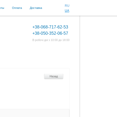
RU
кты
Оплата
Доставка
UA
+38-068-717-62-53
+38-050-352-06-57
В робочі дні з 10:00 до 18:00
Назад