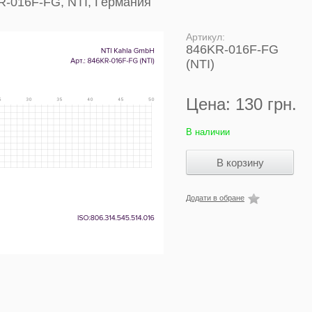
R-016F-FG, NTI, Германия
Артикул:
846KR-016F-FG
(NTI)
Цена:
130 грн.
В наличии
Додати в обране