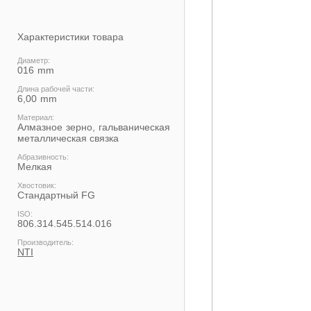
Характеристики товара
Диаметр:
016
Длина рабочей части:
6,00
Материал:
Алмазное зерно, гальваническая
металлическая связка
Абразивность:
Мелкая
Хвостовик:
Cтандартный FG
ISO:
806.314.545.514.016
Производитель:
NTI