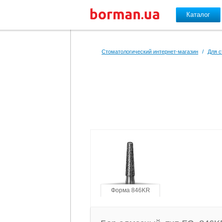
Каталог
Перейти к основному содержанию
Стоматологический интернет-магазин
/
Для с
Форма 846KR