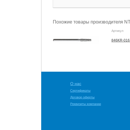
Похожие товары производителя NT
Артикул
846KR-016
О нас
Сертификаты
Договор оферты
Реквизиты компании