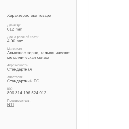
Характеристики товара
Диаметр:
012
Длина рабочей части:
4,00
Материал:
Алмазное зерно, гальваническая
металлическая связка
Абразивность:
Стандартная
Хвостовик:
Cтандартный FG
ISO:
806.314.196.524.012
Производитель:
NTI