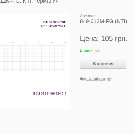
012M-FG, NTI, Германия
Артикул:
849-012M-FG (NTI)
Цена:
105 грн.
В наличии
Додати в обране