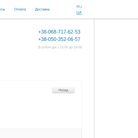
RU
кты
Оплата
Доставка
UA
+38-068-717-62-53
+38-050-352-06-57
В робочі дні з 10:00 до 18:00
Назад