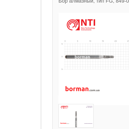
Бор алмазный, тип FG, 849-