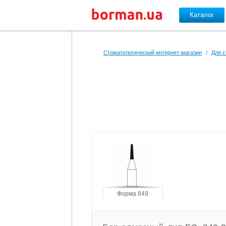
Каталог
Перейти к основному содержанию
Стоматологический интернет-магазин
/
Для с
Форма 849