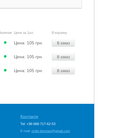
Наличие
Цена за 1шт.
В корзину
Цена:
105 грн.
В заказ
Цена:
105 грн.
В заказ
Цена:
105 грн.
В заказ
Контакти
Tel: +38-068-717-62-53
E-mail:
order.borman@gmail.com