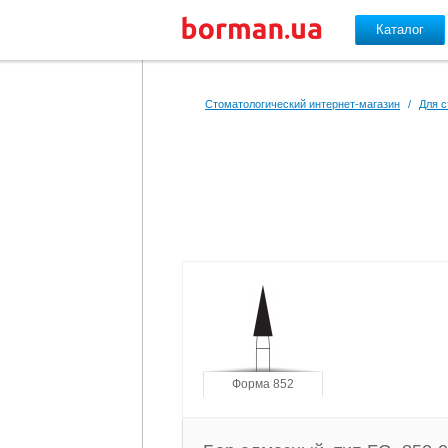
Каталог
Перейти к основному содержанию
Стоматологический интернет-магазин
/
Для с
Форма 852