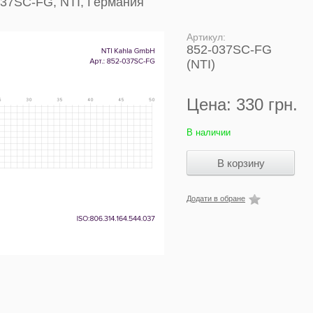
037SC-FG, NTI, Германия
Артикул:
852-037SC-FG
(NTI)
Цена:
330 грн.
В наличии
Додати в обране