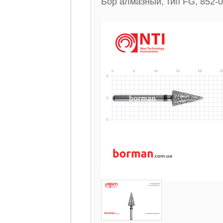
Бор алмазный, тип FG, 852-