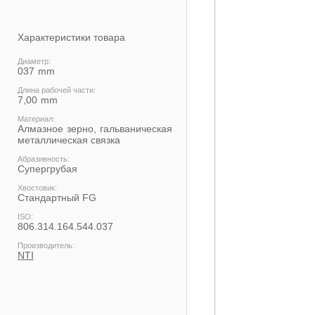
Характеристики товара
Диаметр:
037
Длина рабочей части:
7,00
Материал:
Алмазное зерно, гальваническая
металлическая связка
Абразивность:
Супергрубая
Хвостовик:
Cтандартный FG
ISO:
806.314.164.544.037
Производитель:
NTI