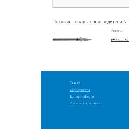
Похожие товары производителя NT
Артикул
852-023SC
О нас
Сертификаты
Договор оферты
Реквизиты компании