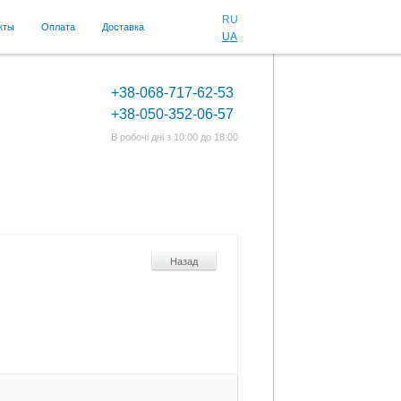
RU
кты
Оплата
Доставка
UA
+38-068-717-62-53
+38-050-352-06-57
В робочі дні з 10:00 до 18:00
Назад