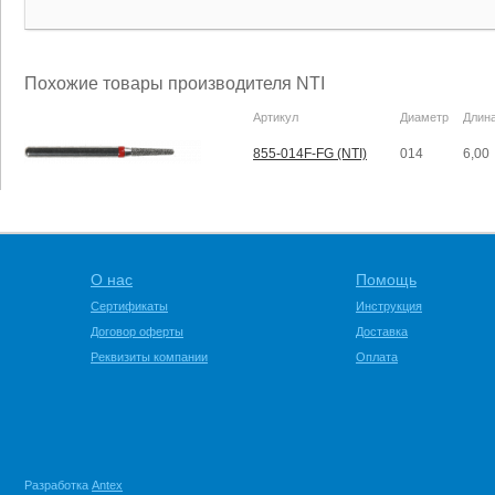
Похожие товары производителя NTI
Артикул
Диаметр
Длин
855-014F-FG (NTI)
014
6,00
О нас
Помощь
Сертификаты
Инструкция
Договор оферты
Доставка
Реквизиты компании
Оплата
Разработка
Antex