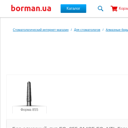
Каталог
Корз
Перейти к основному содержанию
Стоматологический интернет-магазин
/
Для стоматологов
/
Алмазные боры
Форма 855