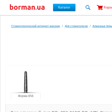
Каталог
Корз
Перейти к основному содержанию
Стоматологический интернет-магазин
/
Для стоматологов
/
Алмазные боры
Форма 856