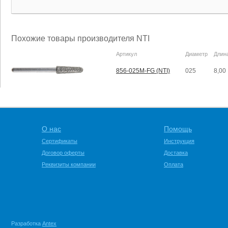
Похожие товары производителя NTI
Артикул
Диаметр
Длин
856-025M-FG (NTI)
025
8,00
О нас
Помощь
Сертификаты
Инструкция
Договор оферты
Доставка
Реквизиты компании
Оплата
Разработка
Antex