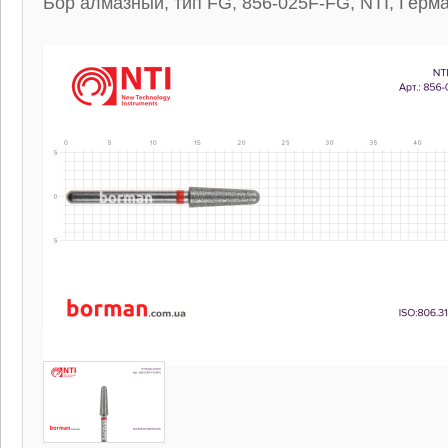
Бор алмазный, тип FG, 856-025F-FG, NTI, Герм