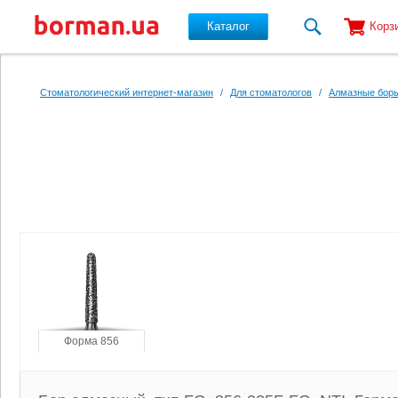
Каталог
Корз
Перейти к основному содержанию
Стоматологический интернет-магазин
/
Для стоматологов
/
Алмазные боры
Форма 856