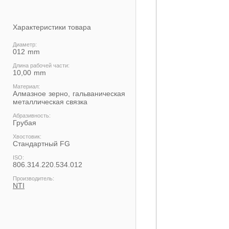
Характеристики товара
Диаметр:
012
Длина рабочей части:
10,00
Материал:
Алмазное зерно, гальваническая
металлическая связка
Абразивность:
Грубая
Хвостовик:
Cтандартный FG
ISO:
806.314.220.534.012
Производитель:
NTI