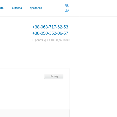
RU
кты
Оплата
Доставка
UA
+38-068-717-62-53
+38-050-352-06-57
В робочі дні з 10:00 до 18:00
Назад