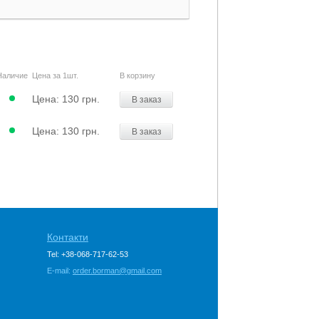
Наличие
Цена за 1шт.
В корзину
Цена:
130 грн.
В заказ
Цена:
130 грн.
В заказ
Контакти
Tel: +38-068-717-62-53
E-mail:
order.borman@gmail.com