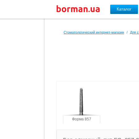
Каталог
Перейти к основному содержанию
Стоматологический интернет-магазин
/
Для с
Форма 857