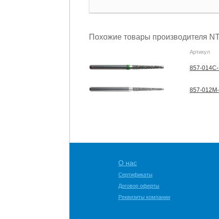
Похожие товары производителя NT
Артикул
857-014C-
857-012M-
О нас
Сертификаты
Договор оферты
Реквизиты компании