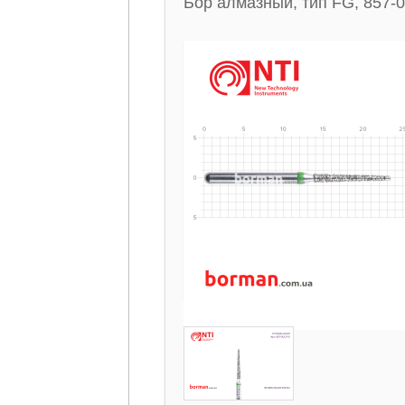
Бор алмазный, тип FG, 857-