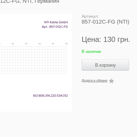
012C-FG, NTI, Германия
Артикул:
857-012C-FG (NTI)
Цена:
130 грн.
В наличии
Додати в обране