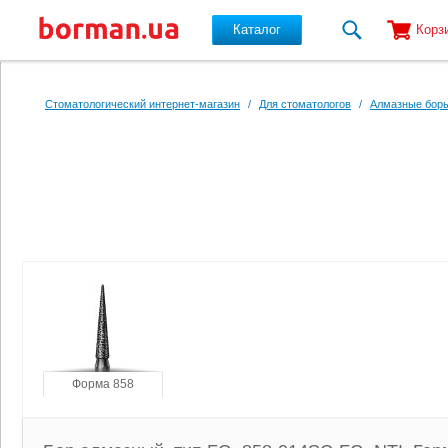
Каталог
Корз
Перейти к основному содержанию
Стоматологический интернет-магазин
/
Для стоматологов
/
Алмазные боры
Форма 858