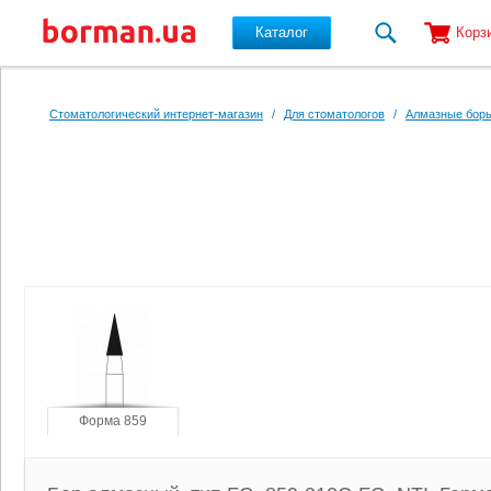
Каталог
Корз
Перейти к основному содержанию
Стоматологический интернет-магазин
/
Для стоматологов
/
Алмазные боры
Форма 859