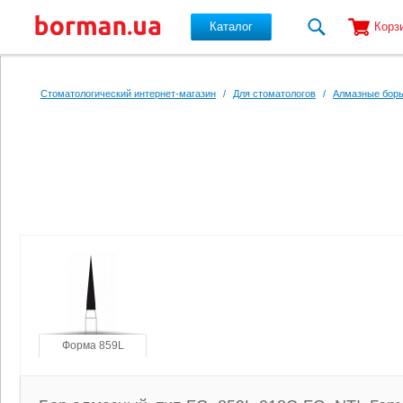
Каталог
Корз
Перейти к основному содержанию
Стоматологический интернет-магазин
/
Для стоматологов
/
Алмазные боры
Форма 859L