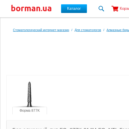
Каталог
Корз
Перейти к основному содержанию
Стоматологический интернет-магазин
/
Для стоматологов
/
Алмазные боры
Форма 877K