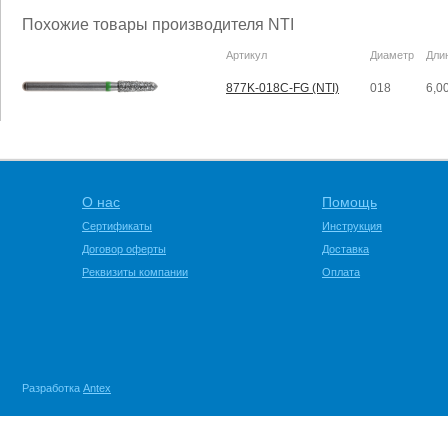
Похожие товары производителя NTI
Артикул
Диаметр
Дли
877K-018C-FG (NTI)
018
6,0
О нас
Помощь
Сертификаты
Инструкция
Договор оферты
Доставка
Реквизиты компании
Оплата
Разработка
Antex