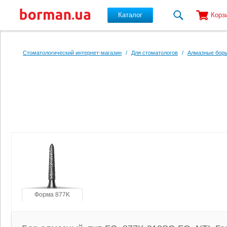
Каталог
Корз
Перейти к основному содержанию
Стоматологический интернет-магазин
/
Для стоматологов
/
Алмазные боры
Форма 877K