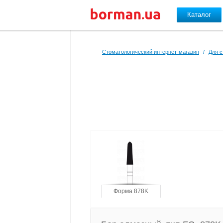
Каталог
Перейти к основному содержанию
Стоматологический интернет-магазин
/
Для с
Форма 878K