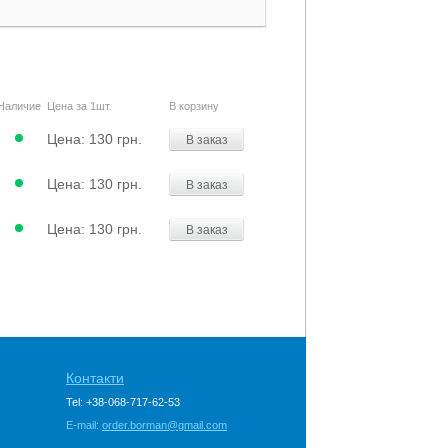
Наличие
Цена за 1шт.
В корзину
Цена:
130 грн.
В заказ
Цена:
130 грн.
В заказ
Цена:
130 грн.
В заказ
Контакти
Tel: +38-068-717-62-53
E-mail:
order.borman@gmail.com