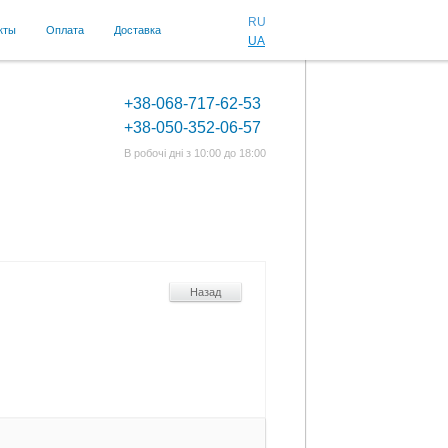
RU
кты
Оплата
Доставка
UA
+38-068-717-62-53
+38-050-352-06-57
В робочі дні з 10:00 до 18:00
Назад