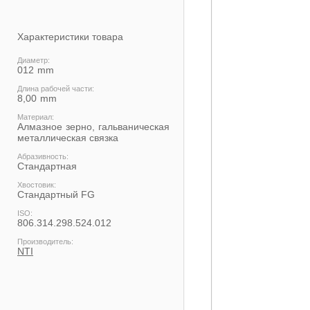
Характеристики товара
Диаметр:
012
Длина рабочей части:
8,00
Материал:
Алмазное зерно, гальваническая
металлическая связка
Абразивность:
Стандартная
Хвостовик:
Cтандартный FG
ISO:
806.314.298.524.012
Производитель:
NTI