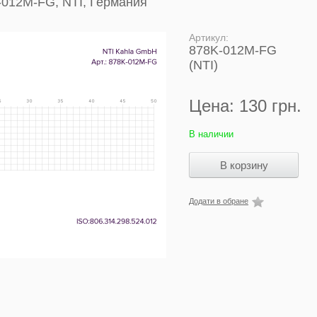
-012M-FG, NTI, Германия
Артикул:
878K-012M-FG
(NTI)
Цена:
130 грн.
В наличии
Додати в обране