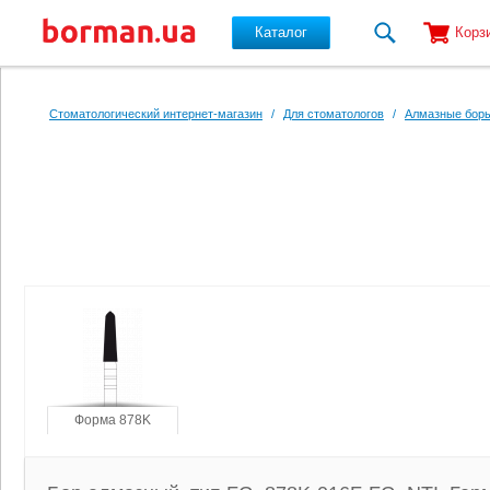
Каталог
Корз
Перейти к основному содержанию
Стоматологический интернет-магазин
/
Для стоматологов
/
Алмазные боры
Форма 878K