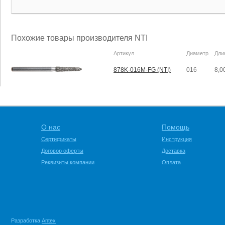
Похожие товары производителя NTI
Артикул
Диаметр
Дли
878K-016M-FG (NTI)
016
8,0
О нас
Помощь
Сертификаты
Инструкция
Договор оферты
Доставка
Реквизиты компании
Оплата
Разработка
Antex