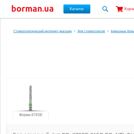
Каталог
Корз
Перейти к основному содержанию
Стоматологический интернет-магазин
/
Для стоматологов
/
Алмазные боры
Форма 879SE